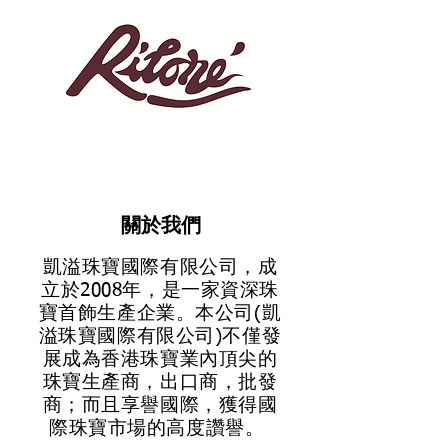
關於我們
凱溢珠寶國際有限公司，成
立於2008年，是一家資深珠
寶首飾生產企業。本公司(凱
溢珠寶國際有限公司)不僅發
展成為香港珠寶業內頂尖的
珠寶生產商，出口商，批發
商；而且享譽國際，獲得國
際珠寶市場的高度讚譽。